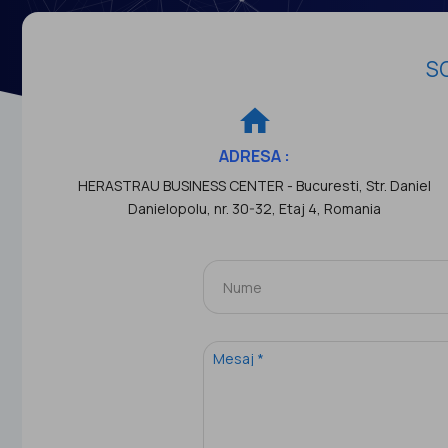
SO
home
ADRESA :
HERASTRAU BUSINESS CENTER - Bucuresti, Str. Daniel
Danielopolu, nr. 30-32, Etaj 4, Romania
Mesaj
*