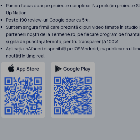
Punem focus doar pe proiecte complexe. Nu preluăm proiecte St
Up Nation.
Peste 190 review-uri Google doar cu 5★.
Suntem singura firmă care prezintă clipuri video filmate în studio 
partenerii noștri de la Termene.ro, pe fiecare program de finanța
și grila de punctaj aferentă, pentru transparență 100%.
Aplicația InAfaceri disponibilă pe IOS/Android, cu publicarea ultim
noutăți în timp real.