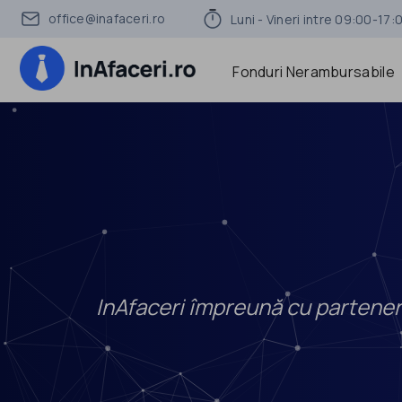
office@inafaceri.ro
Luni - Vineri intre 09:00-17:
Fonduri Nerambursabile
InAfaceri împreună cu parteneri