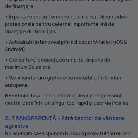
de finanțare
• În parteneriat cu Termene.ro, am creat clipuri video
profesionale pentru cele mai importante linii de
finanțare din România
• Actualizări în timp real prin aplicația InAfaceri (iOS &
Android)
• Consultanți dedicați, cu timp de răspuns de
maximum 24 de ore
• Webinarii lunare gratuite cu noutățile din fonduri
europene
Beneficiul tău:
Toate informațiile importante sunt
centralizate într-un singur loc, rapid și ușor de înțeles.
2. TRANSPARENȚĂ – Fără tactici de vânzare
agresive
Ne asumăm să-ți spunem NU dacă proiectul tău nu are