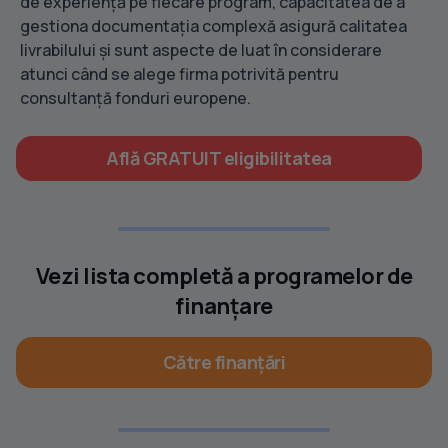
de experiență pe fiecare program, capacitatea de a
gestiona documentația complexă asigură calitatea
livrabilului și sunt aspecte de luat în considerare
atunci când se alege firma potrivită pentru
consultanță fonduri europene.
Află GRATUIT eligibilitatea
Vezi lista completă a programelor de
finanțare
Către finanțări