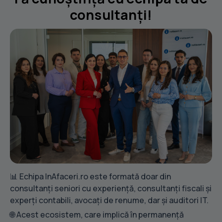
consultanți!
📊 Echipa InAfaceri.ro este formată doar din
consultanți seniori cu experiență, consultanți fiscali și
experți contabili, avocați de renume, dar și auditori IT.
🌐 Acest ecosistem, care implică în permanență