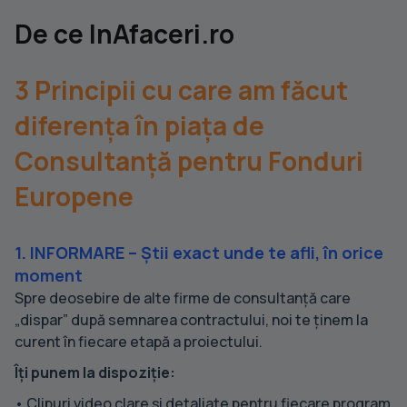
De ce InAfaceri.ro
3 Principii cu care am făcut
diferența în piața de
Consultanță pentru Fonduri
Europene
1. INFORMARE – Știi exact unde te afli, în orice
moment
Spre deosebire de alte firme de consultanță care
„dispar” după semnarea contractului, noi te ținem la
curent în fiecare etapă a proiectului.
Îți punem la dispoziție:
• Clipuri video clare și detaliate pentru fiecare program