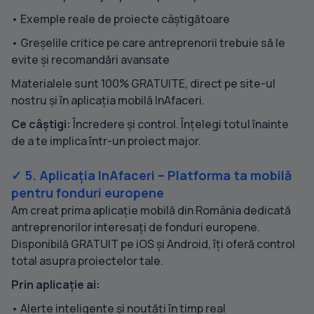
• Exemple reale de proiecte câștigătoare
• Greșelile critice pe care antreprenorii trebuie să le
evite și recomandări avansate
Materialele sunt 100% GRATUITE, direct pe site-ul
nostru și în aplicația mobilă InAfaceri.
Ce câștigi:
Încredere și control. Înțelegi totul înainte
de a te implica într-un proiect major.
✓ 5. Aplicația InAfaceri – Platforma ta mobilă
pentru fonduri europene
Am creat prima aplicație mobilă din România dedicată
antreprenorilor interesați de fonduri europene.
Disponibilă GRATUIT pe iOS și Android, îți oferă control
total asupra proiectelor tale.
Prin aplicație ai:
• Alerte inteligente și noutăți în timp real