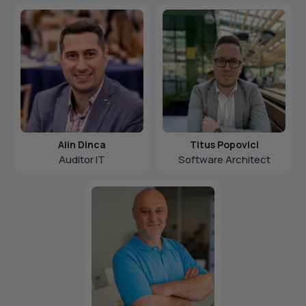
Alin Dinca
Titus Popovici
Auditor IT
Software Architect