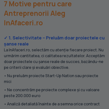
7 Motive pentru care
Antreprenorii Aleg
InAfaceri.ro
✓ 1. Selectivitate – Preluăm doar proiectele cu
șanse reale
La InAfaceri.ro, selectăm cu atenție fiecare proiect. Nu
urmărim cantitatea, ci calitatea rezultatelor. Acceptăm
doar proiectele cu șanse reale de succes, bazându-ne
pe criterii clare și evaluări obiective.
• Nu preluăm proiecte Start-Up Nation sau proiecte
mici
• Ne concentrăm pe proiecte complexe și cu valoare
peste 200.000 euro
• Analiză detaliată înainte de a semna orice contract