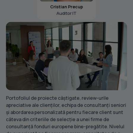
Cristian Precup
Auditor IT
Portofoliul de proiecte câștigate, review-urile
apreciative ale clienților, echipa de consultanți seniori
și abordarea personalizată pentru fiecare client sunt
câteva din criteriile de selecție a unei firme de
consultanță fonduri europene bine-pregătite. Nivelul