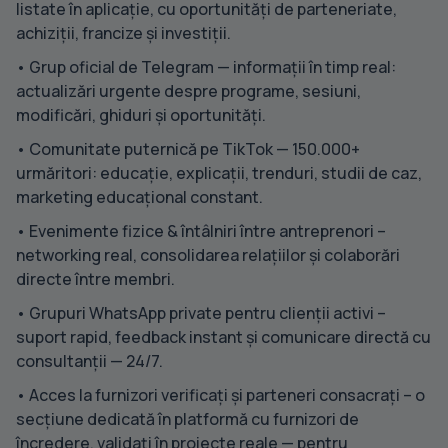
listate în aplicație, cu oportunități de parteneriate,
achiziții, francize și investiții.
• Grup oficial de Telegram — informații în timp real:
actualizări urgente despre programe, sesiuni,
modificări, ghiduri și oportunități.
• Comunitate puternică pe TikTok — 150.000+
urmăritori: educație, explicații, trenduri, studii de caz,
marketing educațional constant.
• Evenimente fizice & întâlniri între antreprenori –
networking real, consolidarea relațiilor și colaborări
directe între membri.
• Grupuri WhatsApp private pentru clienții activi –
suport rapid, feedback instant și comunicare directă cu
consultanții — 24/7.
• Acces la furnizori verificați și parteneri consacrați – o
secțiune dedicată în platformă cu furnizori de
încredere, validați în proiecte reale — pentru