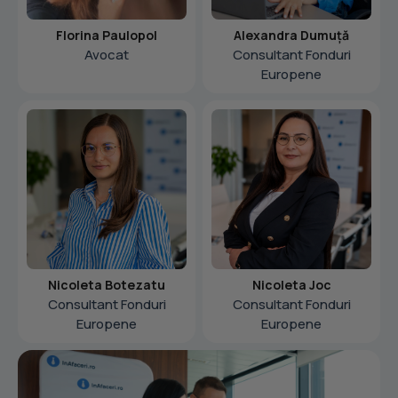
Florina Paulopol
Alexandra Dumuță
Avocat
Consultant Fonduri
Europene
Nicoleta Botezatu
Nicoleta Joc
Consultant Fonduri
Consultant Fonduri
Europene
Europene