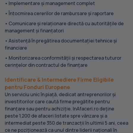
• Implementare și management complet
• Întocmirea cererilor de rambursare și raportare
• Comunicare și relaționare directă cu autoritățile de
management și finanțatori
• Asistență în pregătirea documentației tehnice și
financiare
• Monitorizarea conformității și respectarea tuturor
cerințelor din contractul de finanțare
Identificare & Intermediere Firme Eligibile
pentru Fonduri Europene
Un serviciu unic în piață, dedicat antreprenorilor și
investitorilor care caută firme pregătite pentru
finanțare sau pentru achiziție. InAfaceri.ro deține
peste 1.200 de afaceri listate spre vânzare și a
intermediat peste 350 de tranzacții în ultimii 5 ani, ceea
ce ne poziționează ca unul dintre liderii naționali în