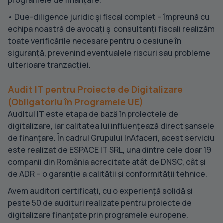
• Due-diligence juridic și fiscal complet – împreună cu
echipa noastră de avocați și consultanți fiscali realizăm
toate verificările necesare pentru o cesiune în
siguranță, prevenind eventualele riscuri sau probleme
ulterioare tranzacției.
Audit IT pentru Proiecte de Digitalizare
(Obligatoriu în Programele UE)
Auditul IT este etapa de bază în proiectele de
digitalizare, iar calitatea lui influențează direct șansele
de finanțare. În cadrul Grupului InAfaceri, acest serviciu
este realizat de ESPACE IT SRL, una dintre cele doar 19
companii din România acreditate atât de DNSC, cât și
de ADR – o garanție a calității și conformității tehnice.
Avem auditori certificați, cu o experiență solidă și
peste 50 de audituri realizate pentru proiecte de
digitalizare finanțate prin programele europene.