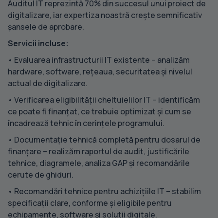
Auditul IT reprezintă 70% din succesul unui proiect de
digitalizare, iar expertiza noastră crește semnificativ
șansele de aprobare.
Servicii incluse:
• Evaluarea infrastructurii IT existente – analizăm
hardware, software, rețeaua, securitatea și nivelul
actual de digitalizare.
• Verificarea eligibilității cheltuielilor IT – identificăm
ce poate fi finanțat, ce trebuie optimizat și cum se
încadrează tehnic în cerințele programului.
• Documentație tehnică completă pentru dosarul de
finanțare – realizăm raportul de audit, justificările
tehnice, diagramele, analiza GAP și recomandările
cerute de ghiduri.
• Recomandări tehnice pentru achizițiile IT – stabilim
specificații clare, conforme și eligibile pentru
echipamente, software și soluții digitale.