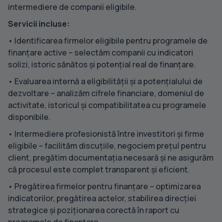
intermediere de companii eligibile.
Servicii incluse:
• Identificarea firmelor eligibile pentru programele de
finanțare active – selectăm companii cu indicatori
solizi, istoric sănătos și potențial real de finanțare.
• Evaluarea internă a eligibilității și a potențialului de
dezvoltare – analizăm cifrele financiare, domeniul de
activitate, istoricul și compatibilitatea cu programele
disponibile.
• Intermediere profesionistă între investitori și firme
eligibile – facilităm discuțiile, negociem prețul pentru
client, pregătim documentația necesară și ne asigurăm
că procesul este complet transparent și eficient.
• Pregătirea firmelor pentru finanțare – optimizarea
indicatorilor, pregătirea actelor, stabilirea direcției
strategice și poziționarea corectă în raport cu
programele de finanțare.