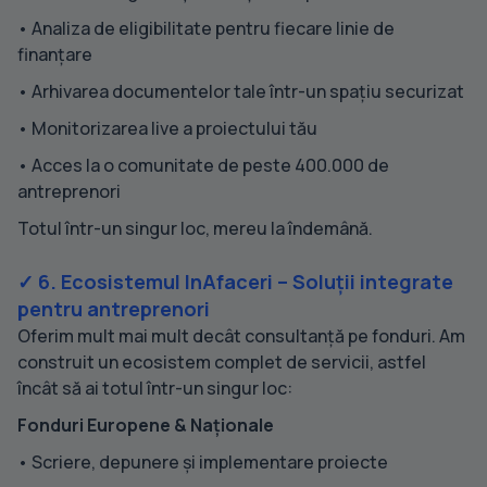
• Analiza de eligibilitate pentru fiecare linie de
finanțare
• Arhivarea documentelor tale într-un spațiu securizat
• Monitorizarea live a proiectului tău
• Acces la o comunitate de peste 400.000 de
antreprenori
Totul într-un singur loc, mereu la îndemână.
✓ 6. Ecosistemul InAfaceri – Soluții integrate
pentru antreprenori
Oferim mult mai mult decât consultanță pe fonduri. Am
construit un ecosistem complet de servicii, astfel
încât să ai totul într-un singur loc:
Fonduri Europene & Naționale
• Scriere, depunere și implementare proiecte