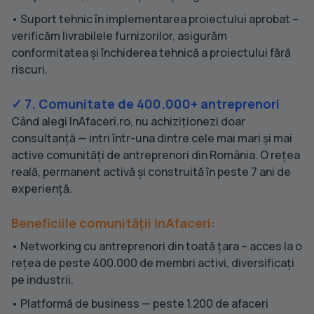
• Suport tehnic în implementarea proiectului aprobat –
verificăm livrabilele furnizorilor, asigurăm
conformitatea și închiderea tehnică a proiectului fără
riscuri.
✓ 7. Comunitate de 400.000+ antreprenori
Când alegi InAfaceri.ro, nu achiziționezi doar
consultanță — intri într-una dintre cele mai mari și mai
active comunități de antreprenori din România. O rețea
reală, permanent activă și construită în peste 7 ani de
experiență.
Beneficiile comunității InAfaceri:
• Networking cu antreprenori din toată țara – acces la o
rețea de peste 400.000 de membri activi, diversificați
pe industrii.
• Platformă de business — peste 1.200 de afaceri