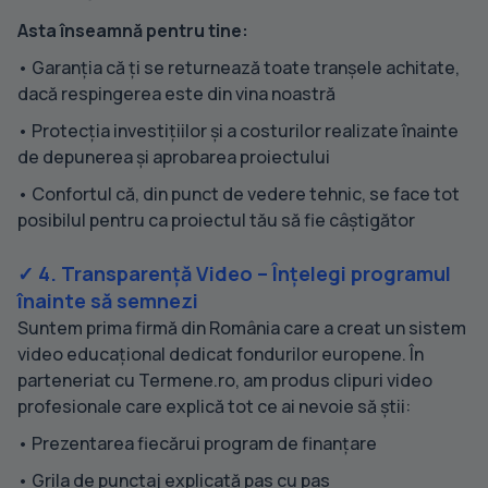
Asta înseamnă pentru tine:
• Garanția că ți se returnează toate tranșele achitate,
dacă respingerea este din vina noastră
• Protecția investițiilor și a costurilor realizate înainte
de depunerea și aprobarea proiectului
• Confortul că, din punct de vedere tehnic, se face tot
posibilul pentru ca proiectul tău să fie câștigător
✓ 4. Transparență Video – Înțelegi programul
înainte să semnezi
Suntem prima firmă din România care a creat un sistem
video educațional dedicat fondurilor europene. În
parteneriat cu Termene.ro, am produs clipuri video
profesionale care explică tot ce ai nevoie să știi:
• Prezentarea fiecărui program de finanțare
• Grila de punctaj explicată pas cu pas