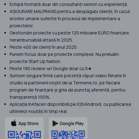
Echipă formată doar din consultanți seniori cu experiență.
ASIGURARE MALPRAXIS pentru a despăgubi clienții, în cazul
erorilor umane suferite în procesul de implementare a
proiectelor.
Gestionăm proiecte cu peste 120 milioane EURO finanțare
nerambursabilă atrasă în 2025.
Peste 400 de clienți în anul 2025.
Punem focus doar pe proiecte complexe. Nu preluăm
proiecte Start Up Nation.
Peste 190 review-uri Google doar cu 5★.
Suntem singura firmă care prezintă clipuri video filmate în
studio la partenerii noștri de la Termene.ro, pe fiecare
program de finanțare și grila de punctaj aferentă, pentru
transparență 100%.
Aplicația InAfaceri disponibilă pe IOS/Android, cu publicarea
ultimelor noutăți în timp real.