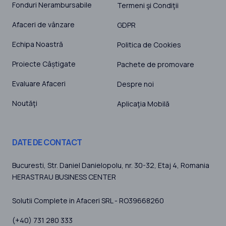
Fonduri Nerambursabile
Termeni şi Condiţii
Afaceri de vânzare
GDPR
Echipa Noastră
Politica de Cookies
Proiecte Câștigate
Pachete de promovare
Evaluare Afaceri
Despre noi
Noutăţi
Aplicaţia Mobilă
DATE DE CONTACT
Bucuresti
, Str. Daniel Danielopolu, nr. 30-32, Etaj 4,
Romania
HERASTRAU BUSINESS CENTER
Solutii Complete in Afaceri SRL - RO39668260
(+40) 731 280 333