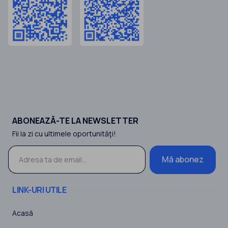
ABONEAZĂ-TE LA NEWSLETTER
Fii la zi cu ultimele oportunităţi!
Mă abonez
LINK-URI UTILE
Acasă