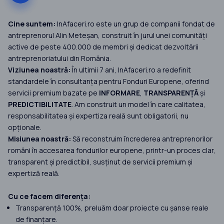
Cine suntem:
InAfaceri.ro este un grup de companii fondat de
antreprenorul Alin Meteșan, construit în jurul unei comunități
active de peste 400.000 de membri și dedicat dezvoltării
antreprenoriatului din România.
Viziunea noastră:
În ultimii 7 ani, InAfaceri.ro a redefinit
standardele în consultanța pentru Fonduri Europene, oferind
servicii premium bazate pe
INFORMARE
,
TRANSPARENȚĂ
și
PREDICTIBILITATE
. Am construit un model în care calitatea,
responsabilitatea și expertiza reală sunt obligatorii, nu
opționale.
Misiunea noastră:
Să reconstruim încrederea antreprenorilor
români în accesarea fondurilor europene, printr-un proces clar,
transparent și predictibil, susținut de servicii premium și
expertiză reală.
Cu ce facem diferența:
Transparență 100%, preluăm doar proiecte cu șanse reale
de finanțare.