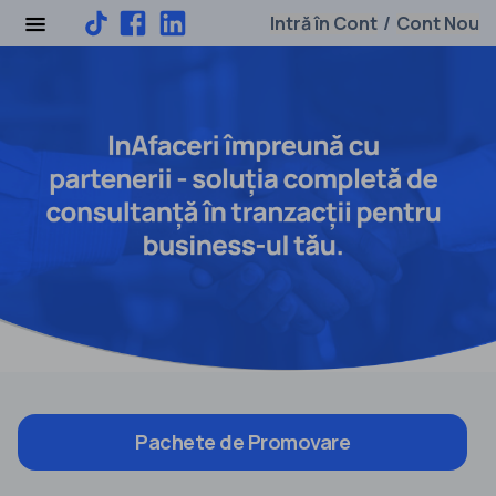
Intră în Cont
Cont Nou
/
Pachete de Promovare