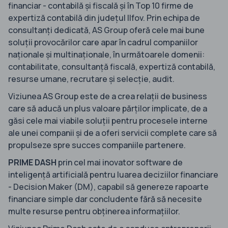
financiar - contabilă și fiscală și în Top 10 firme de
expertiză contabilă din județul Ilfov. Prin echipa de
consultanți dedicată, AS Group oferă cele mai bune
soluții provocărilor care apar în cadrul companiilor
naționale și multinaționale, în următoarele domenii:
contabilitate, consultanță fiscală, expertiză contabilă,
resurse umane, recrutare și selecție, audit.
Viziunea AS Group este de a crea relații de business
care să aducă un plus valoare părților implicate, de a
găsi cele mai viabile soluții pentru procesele interne
ale unei companii și de a oferi servicii complete care să
propulseze spre succes companiile partenere.
PRIME DASH
prin cel mai inovator software de
inteligență artificială pentru luarea deciziilor financiare
- Decision Maker (DM), capabil să genereze rapoarte
financiare simple dar concludente fără să necesite
multe resurse pentru obținerea informațiilor.